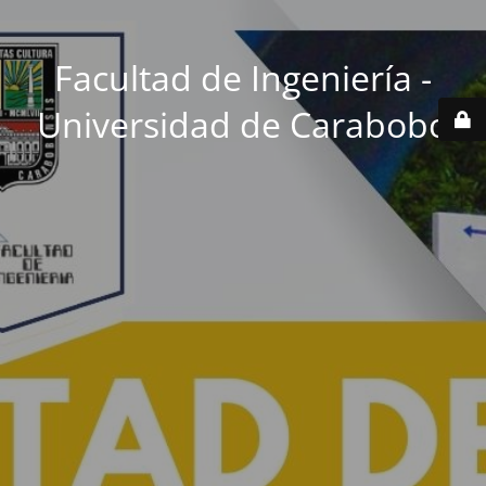
Facultad de Ingeniería -
Universidad de Carabobo