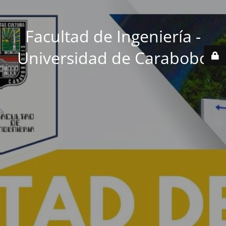
Facultad de Ingeniería -
Universidad de Carabobo