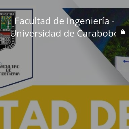
Facultad de Ingeniería -
Universidad de Carabobo