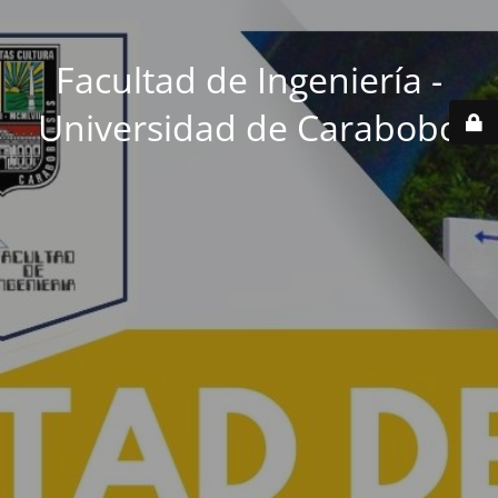
Facultad de Ingeniería -
Universidad de Carabobo