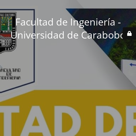
Facultad de Ingeniería -
Universidad de Carabobo